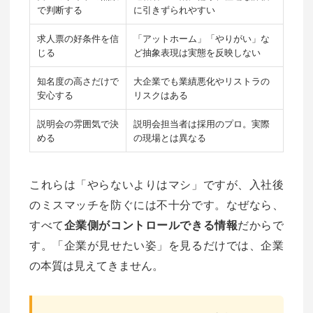
で判断する
に引きずられやすい
求人票の好条件を信
「アットホーム」「やりがい」な
じる
ど抽象表現は実態を反映しない
知名度の高さだけで
大企業でも業績悪化やリストラの
安心する
リスクはある
説明会の雰囲気で決
説明会担当者は採用のプロ。実際
める
の現場とは異なる
これらは「やらないよりはマシ」ですが、入社後
のミスマッチを防ぐには不十分です。なぜなら、
すべて
企業側がコントロールできる情報
だからで
す。「企業が見せたい姿」を見るだけでは、企業
の本質は見えてきません。