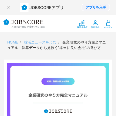
JOBSCOREアプリ
アプリを入手
兵庫県の優良企業だけを掲載
採用企業様
無料登録
ログイン
HOME
就活ニュースをよむ
企業研究のやり方完全マニ
ュアル｜決算データから見抜く"本当に良い会社"の選び方