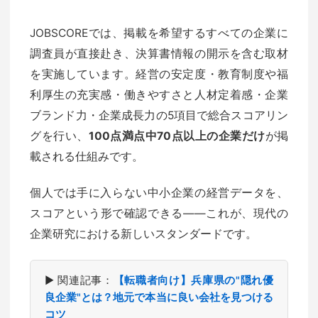
JOBSCOREでは、掲載を希望するすべての企業に
調査員が直接赴き、決算書情報の開示を含む取材
を実施しています。経営の安定度・教育制度や福
利厚生の充実感・働きやすさと人材定着感・企業
ブランド力・企業成長力の5項目で総合スコアリン
グを行い、
100点満点中70点以上の企業だけ
が掲
載される仕組みです。
個人では手に入らない中小企業の経営データを、
スコアという形で確認できる——これが、現代の
企業研究における新しいスタンダードです。
▶ 関連記事：
【転職者向け】兵庫県の"隠れ優
良企業"とは？地元で本当に良い会社を見つける
コツ