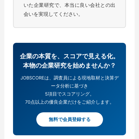
いた企業研究で、本当に良い会社との出
会いを実現してください。
企業の本質を、スコアで見える化。
本物の企業研究を始めませんか？
JOBSCOREは、調査員による現地取材と決算デ
ータ分析に基づき
5項目でスコアリング。
70点以上の優良企業だけをご紹介します。
無料で会員登録する