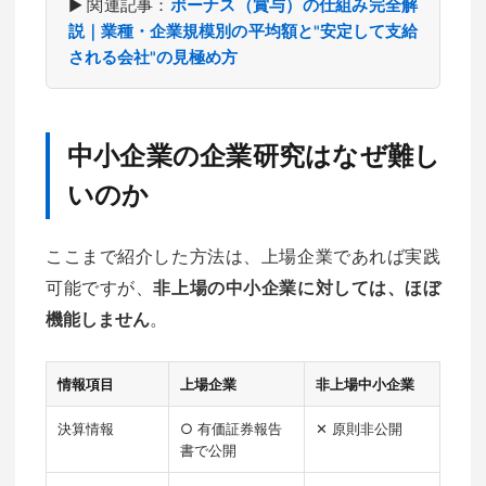
▶ 関連記事：
ボーナス（賞与）の仕組み完全解
説｜業種・企業規模別の平均額と"安定して支給
される会社"の見極め方
中小企業の企業研究はなぜ難し
いのか
ここまで紹介した方法は、上場企業であれば実践
可能ですが、
非上場の中小企業に対しては、ほぼ
機能しません
。
情報項目
上場企業
非上場中小企業
決算情報
○ 有価証券報告
✕ 原則非公開
書で公開