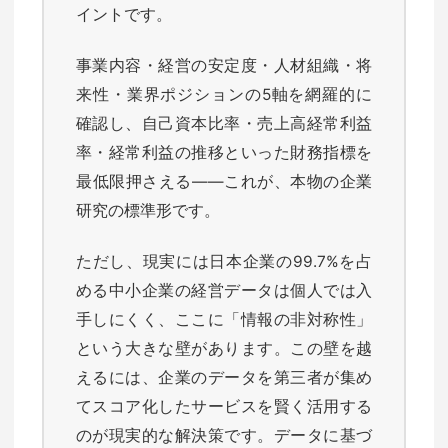
イントです。
事業内容・経営の安定度・人材組織・将
来性・業界ポジションの5軸を網羅的に
確認し、自己資本比率・売上高経常利益
率・経常利益の推移といった財務指標を
最低限押さえる——これが、本物の企業
研究の標準形です。
ただし、現実には日本企業の99.7%を占
める中小企業の経営データは個人では入
手しにくく、ここに「情報の非対称性」
という大きな壁があります。この壁を越
えるには、企業のデータを第三者が集め
てスコア化したサービスを賢く活用する
のが現実的な解決策です。データに基づ