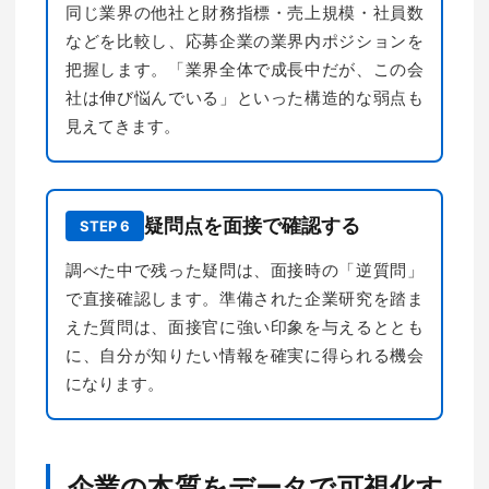
同じ業界の他社と財務指標・売上規模・社員数
などを比較し、応募企業の業界内ポジションを
把握します。「業界全体で成長中だが、この会
社は伸び悩んでいる」といった構造的な弱点も
見えてきます。
疑問点を面接で確認する
STEP 6
調べた中で残った疑問は、面接時の「逆質問」
で直接確認します。準備された企業研究を踏ま
えた質問は、面接官に強い印象を与えるととも
に、自分が知りたい情報を確実に得られる機会
になります。
企業の本質をデータで可視化す