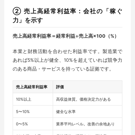
② 売上高経常利益率：会社の「稼ぐ
力」を示す
売上高経常利益率＝経常利益÷売上高×100（%）
本業と財務活動を合わせた利益率です。製造業で
あれば5%以上が健全、10%を超えていれば競争力
のある商品・サービスを持っている証拠です。
売上高経常利益率
評価
10%以上
高収益体質。価格決定力がある
5〜10%
健全な水準
0〜5%
業界平均レベル。改善の余地あり