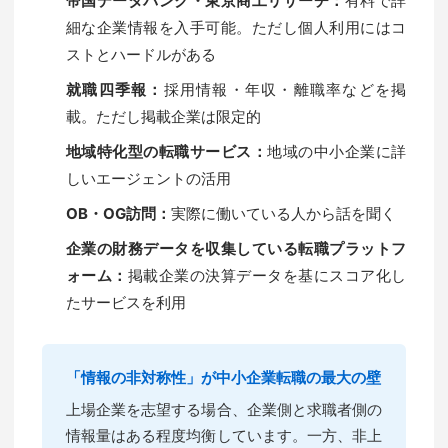
帝国データバンク・東京商工リサーチ：
有料で詳
細な企業情報を入手可能。ただし個人利用にはコ
ストとハードルがある
就職四季報：
採用情報・年収・離職率などを掲
載。ただし掲載企業は限定的
地域特化型の転職サービス：
地域の中小企業に詳
しいエージェントの活用
OB・OG訪問：
実際に働いている人から話を聞く
企業の財務データを収集している転職プラットフ
ォーム：
掲載企業の決算データを基にスコア化し
たサービスを利用
「情報の非対称性」が中小企業転職の最大の壁
上場企業を志望する場合、企業側と求職者側の
情報量はある程度均衡しています。一方、非上