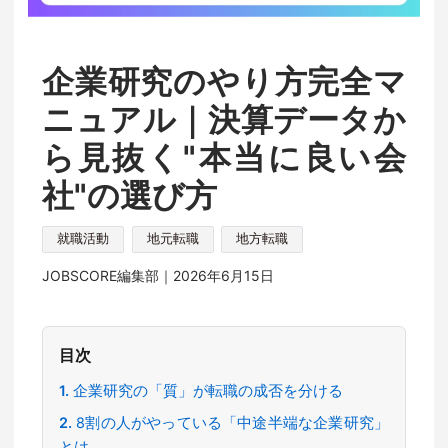
企業研究のやり方完全マ
ニュアル｜決算データか
ら見抜く"本当に良い会
社"の選び方
就職活動
地元転職
地方転職
JOBSCORE編集部｜
2026年6月15日
目次
企業研究の「質」が転職の成否を分ける
8割の人がやっている「中途半端な企業研究」
とは