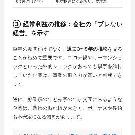
0%未満（赤字）
収益構造に課題あり。要注意
③ 経常利益の推移：会社の「ブレない
経営」を示す
単年の数値だけでなく、
過去3〜5年の推移
を見る
ことが極めて重要です。コロナ禍やリーマンショ
ックといった外的ショックがあっても黒字を維持
していた企業は、事業の耐久力が高いと判断でき
ます。
逆に、好業績の年と赤字の年が交互に来るような
企業は、業績の振れ幅が大きく、ボーナスや昇給
も不安定になる傾向があります。