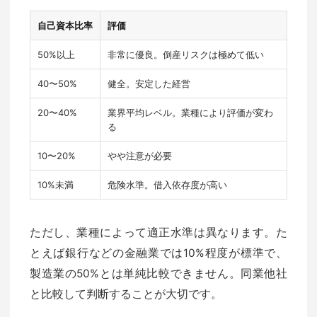
自己資本比率
評価
50%以上
非常に優良。倒産リスクは極めて低い
40〜50%
健全。安定した経営
20〜40%
業界平均レベル。業種により評価が変わ
る
10〜20%
やや注意が必要
10%未満
危険水準。借入依存度が高い
ただし、業種によって適正水準は異なります。た
とえば銀行などの金融業では10%程度が標準で、
製造業の50%とは単純比較できません。同業他社
と比較して判断することが大切です。