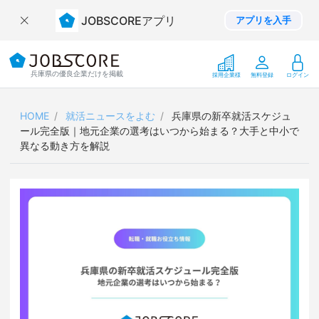
JOBSCOREアプリ
アプリを入手
兵庫県の優良企業だけを掲載
採用企業様
無料登録
ログイン
HOME
就活ニュースをよむ
兵庫県の新卒就活スケジュ
ール完全版｜地元企業の選考はいつから始まる？大手と中小で
異なる動き方を解説