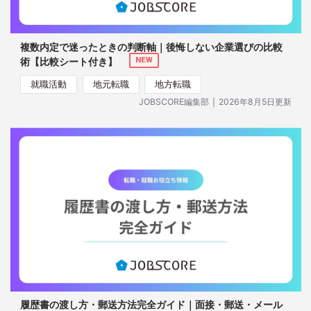
複数内定で迷ったときの判断軸｜後悔しない企業選びの比較
術【比較シート付き】
NEW
就職活動
地元転職
地方転職
｜
JOBSCORE編集部
2026年8月5日更新
履歴書の渡し方・郵送方法完全ガイド｜面接・郵送・メール