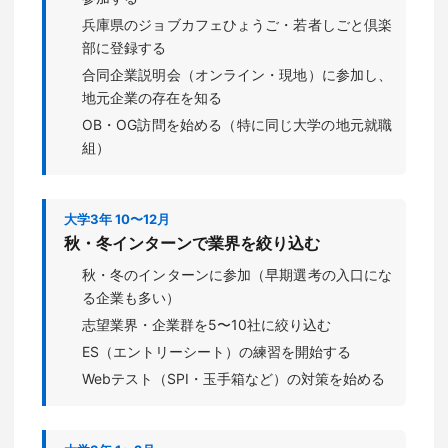
兵庫県のジョブカフェひょうご・若者しごと倶楽
部に登録する
合同企業説明会（オンライン・現地）に参加し、
地元企業の存在を知る
OB・OG訪問を始める（特に同じ大学の地元就職
組）
大学3年 10〜12月
秋・冬インターンで業界を絞り込む
秋・冬のインターンに参加（早期選考の入口にな
る企業も多い）
志望業界・企業群を5〜10社に絞り込む
ES（エントリーシート）の練習を開始する
Webテスト（SPI・玉手箱など）の対策を始める