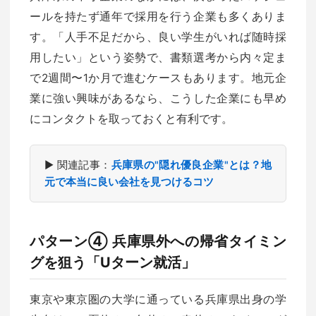
ールを持たず通年で採用を行う企業も多くありま
す。「人手不足だから、良い学生がいれば随時採
用したい」という姿勢で、書類選考から内々定ま
で2週間〜1か月で進むケースもあります。地元企
業に強い興味があるなら、こうした企業にも早め
にコンタクトを取っておくと有利です。
▶ 関連記事：
兵庫県の"隠れ優良企業"とは？地
元で本当に良い会社を見つけるコツ
パターン④ 兵庫県外への帰省タイミン
グを狙う「Uターン就活」
東京や東京圏の大学に通っている兵庫県出身の学