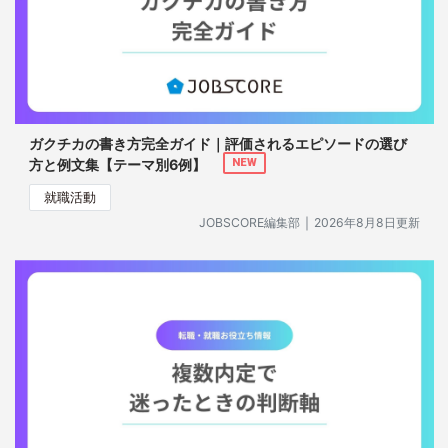
ガクチカの書き方完全ガイド｜評価されるエピソードの選び
方と例文集【テーマ別6例】
NEW
就職活動
｜
JOBSCORE編集部
2026年8月8日更新