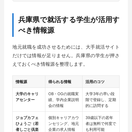
兵庫県で就活する学生が活用す
べき情報源
地元就職を成功させるためには、大手就活サイト
だけでは情報が足りません。兵庫県の学生が押さ
えておくべき情報源を整理します。
情報源
得られる情報
活用のコツ
大学のキャリ
OB・OGの就職実
大学3年の早い段
アセンター
績、学内企業説明
階で登録し、定期
会の情報
的に訪問する
ジョブカフェ
個別キャリアカウ
39歳以下の若年
ひょうご（若
ンセリング、地元
者は無料で何度で
者しごと倶楽
企業の求人情報
も利用可能