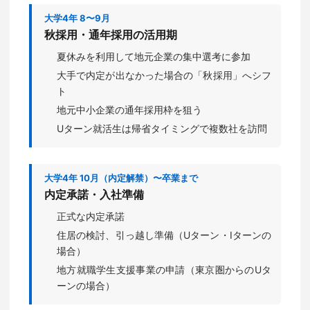
大学4年 8〜9月
秋採用・通年採用の活用期
夏休みを利用して地元企業の集中選考に参加
大手で内定が出なかった場合の「秋採用」へシフ
ト
地元中小企業の通年採用枠を狙う
Uターン就活生は帰省タイミングで複数社を訪問
大学4年 10月（内定解禁）〜卒業まで
内定承諾・入社準備
正式な内定承諾
住居の検討、引っ越し準備（Uターン・Iターンの
場合）
地方就職学生支援事業の申請（東京圏からのUタ
ーンの場合）