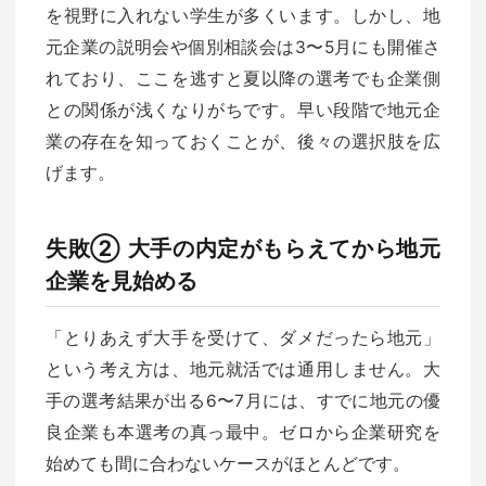
を視野に入れない学生が多くいます。しかし、地
元企業の説明会や個別相談会は3〜5月にも開催さ
れており、ここを逃すと夏以降の選考でも企業側
との関係が浅くなりがちです。早い段階で地元企
業の存在を知っておくことが、後々の選択肢を広
げます。
失敗② 大手の内定がもらえてから地元
企業を見始める
「とりあえず大手を受けて、ダメだったら地元」
という考え方は、地元就活では通用しません。大
手の選考結果が出る6〜7月には、すでに地元の優
良企業も本選考の真っ最中。ゼロから企業研究を
始めても間に合わないケースがほとんどです。