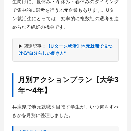
生向けに、夏休み・冬休み・春休みのタイミング
で集中的に選考を行う地元企業もあります。Uター
ン就活生にとっては、効率的に複数社の選考を進
められる絶好の機会です。
▶ 関連記事：
【Uターン就活】地元就職で見つ
ける"自分らしい働き方"
月別アクションプラン【大学3
年〜4年】
兵庫県で地元就職を目指す学生が、いつ何をすべ
きかを月別に整理しました。