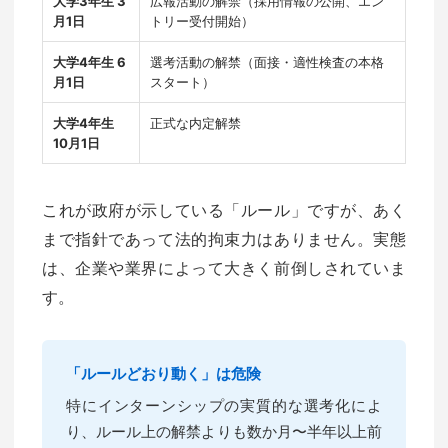
大学3年生 3
広報活動の解禁（採用情報の公開、エン
月1日
トリー受付開始）
大学4年生 6
選考活動の解禁（面接・適性検査の本格
月1日
スタート）
大学4年生
正式な内定解禁
10月1日
これが政府が示している「ルール」ですが、あく
まで指針であって法的拘束力はありません。実態
は、企業や業界によって大きく前倒しされていま
す。
「ルールどおり動く」は危険
特にインターンシップの実質的な選考化によ
り、ルール上の解禁よりも数か月〜半年以上前