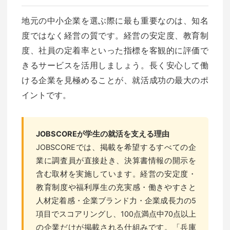
地元の中小企業を選ぶ際に最も重要なのは、知名
度ではなく経営の質です。経営の安定度、教育制
度、社員の定着率といった指標を客観的に評価で
きるサービスを活用しましょう。長く安心して働
ける企業を見極めることが、就活成功の最大のポ
イントです。
JOBSCOREが学生の就活を支える理由
JOBSCOREでは、掲載を希望するすべての企
業に調査員が直接赴き、決算書情報の開示を
含む取材を実施しています。経営の安定度・
教育制度や福利厚生の充実感・働きやすさと
人材定着感・企業ブランド力・企業成長力の5
項目でスコアリングし、100点満点中70点以上
の企業だけが掲載される仕組みです。「兵庫