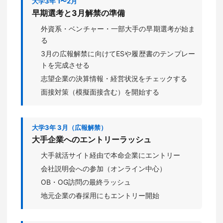
大学3年 1〜2月
早期選考と3月解禁の準備
外資系・ベンチャー・一部大手の早期選考が始ま
る
3月の広報解禁に向けてESや履歴書のテンプレー
トを完成させる
志望企業の決算情報・経営状況をチェックする
面接対策（模擬面接含む）を開始する
大学3年 3月（広報解禁）
大手企業へのエントリーラッシュ
大手就活サイト経由で本命企業にエントリー
会社説明会への参加（オンライン中心）
OB・OG訪問の最終ラッシュ
地元企業の春採用にもエントリー開始