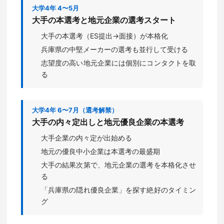
大学4年 4〜5月
大手の本選考と地元企業の選考スタート
大手の本選考（ES提出→面接）が本格化
兵庫県の中堅メーカーの選考も並行して受ける
志望度の高い地元企業には個別にコンタクトを取
る
大学4年 6〜7月（選考解禁）
大手の内々定出しと地元優良企業の本選考
大手企業の内々定が出始める
地元の優良中小企業は本選考の最盛期
大手の結果次第で、地元企業の選考を本格化させ
る
「兵庫県の隠れ優良企業」を探す絶好のタイミン
グ