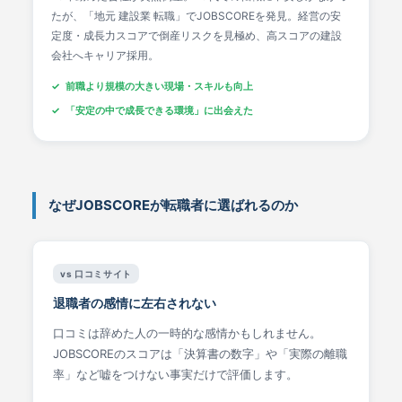
たが、「地元 建設業 転職」でJOBSCOREを発見。経営の安
定度・成長力スコアで倒産リスクを見極め、高スコアの建設
会社へキャリア採用。
前職より規模の大きい現場・スキルも向上
「安定の中で成長できる環境」に出会えた
なぜJOBSCOREが転職者に選ばれるのか
vs 口コミサイト
退職者の感情に左右されない
口コミは辞めた人の一時的な感情かもしれません。
JOBSCOREのスコアは「決算書の数字」や「実際の離職
率」など嘘をつけない事実だけで評価します。