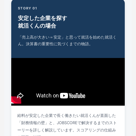
STORY 01
安定した企業を探す
就活くんの場合
「売上高が大きい＝安定」と思って就活を始めた就活く
ん。決算書の重要性に気づくまでの物語。
給料が安定した企業で長く働きたい就活くんが直面した
「財務情報の壁」と、JOBSCOREで解決するまでのスト
ーリーを詳しく解説しています。スコアリングの仕組み