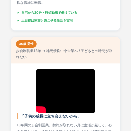
軟な職場に転職。
自宅から20分・時短勤務で働けている
土日祝は家族と過ごせる生活を実現
35歳 男性
歩合制営業13年 → 地元優良中小企業へ / 子どもとの時間が取
れない
「子供の成長に立ち会えないから」
13年間の歩合制営業。契約が取れない月は生活が厳しく、心