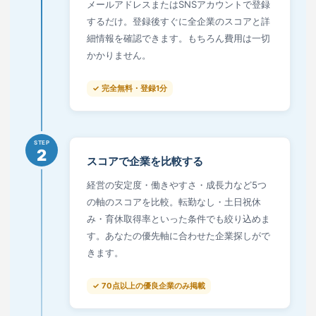
メールアドレスまたはSNSアカウントで登録
するだけ。登録後すぐに全企業のスコアと詳
細情報を確認できます。もちろん費用は一切
かかりません。
✓ 完全無料・登録1分
STEP
2
スコアで企業を比較する
経営の安定度・働きやすさ・成長力など5つ
の軸のスコアを比較。転勤なし・土日祝休
み・育休取得率といった条件でも絞り込めま
す。あなたの優先軸に合わせた企業探しがで
きます。
✓ 70点以上の優良企業のみ掲載