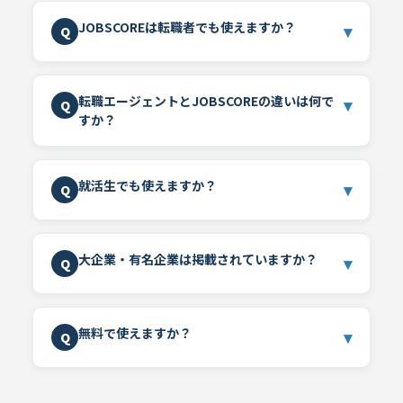
JOBSCOREは転職者でも使えますか？
▾
Q
転職エージェントとJOBSCOREの違いは何で
▾
Q
すか？
就活生でも使えますか？
▾
Q
大企業・有名企業は掲載されていますか？
▾
Q
無料で使えますか？
▾
Q