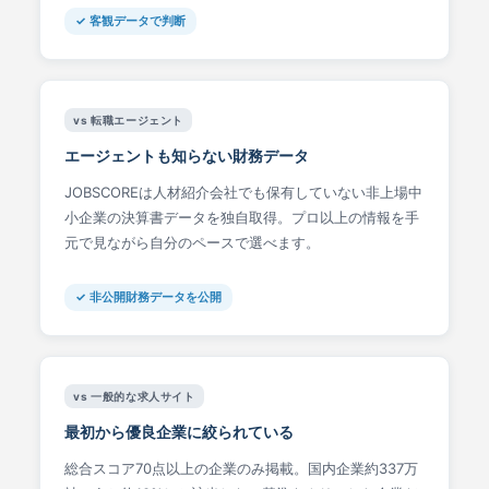
✓ 客観データで判断
vs 転職エージェント
エージェントも知らない財務データ
JOBSCOREは人材紹介会社でも保有していない非上場中
小企業の決算書データを独自取得。プロ以上の情報を手
元で見ながら自分のペースで選べます。
✓ 非公開財務データを公開
vs 一般的な求人サイト
最初から優良企業に絞られている
総合スコア70点以上の企業のみ掲載。国内企業約337万