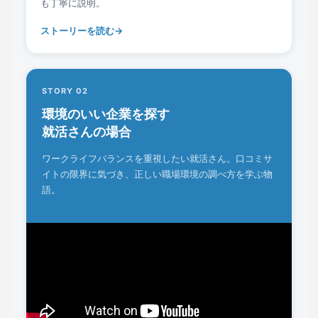
も丁寧に説明。
ストーリーを読む
STORY 02
環境のいい企業を探す
就活さんの場合
ワークライフバランスを重視したい就活さん。口コミサ
イトの限界に気づき、正しい職場環境の調べ方を学ぶ物
語。