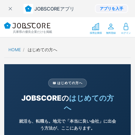
JOBSCOREアプリ
アプリを入手
兵庫県の優良企業だけを掲載
採用企業様
無料登録
ログイン
HOME
はじめての方へ
📖 はじめての方へ
JOBSCOREの
はじめての方
へ
就活も、転職も。地元で「本当に良い会社」に出会
う方法が、ここにあります。