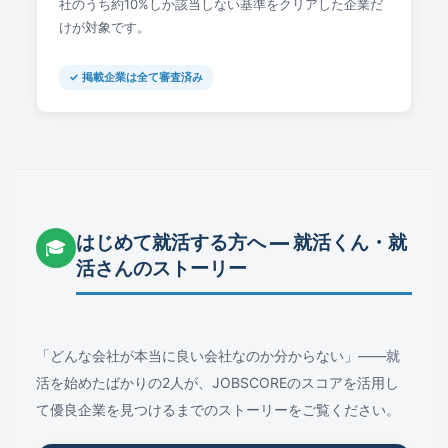
社のうち約10%しか該当しない基準をクリアした企業だ
けが対象です。
✓ 掲載企業は全て審査済み
はじめて就活する方へ ― 就活くん・就
🎓
活さんのストーリー
「どんな会社が本当に良い会社なのか分からない」――就
活を始めたばかりの2人が、JOBSCOREのスコアを活用し
て優良企業を見つけるまでのストーリーをご覧ください。