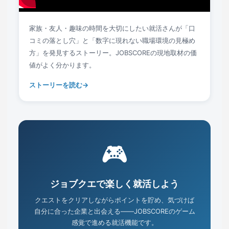
家族・友人・趣味の時間を大切にしたい就活さんが「口
コミの落とし穴」と「数字に現れない職場環境の見極め
方」を発見するストーリー。JOBSCOREの現地取材の価
値がよく分かります。
ストーリーを読む
🎮
ジョブクエで楽しく就活しよう
クエストをクリアしながらポイントを貯め、気づけば
自分に合った企業と出会える――JOBSCOREのゲーム
感覚で進める就活機能です。