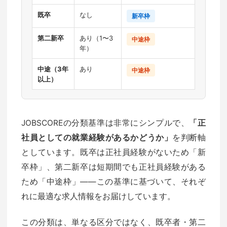
既卒
なし
新卒枠
第二新卒
あり（1〜3
中途枠
年）
中途（3年
あり
中途枠
以上）
JOBSCOREの分類基準は非常にシンプルで、
「正
社員としての就業経験があるかどうか」
を判断軸
としています。既卒は正社員経験がないため「新
卒枠」、第二新卒は短期間でも正社員経験がある
ため「中途枠」——この基準に基づいて、それぞ
れに最適な求人情報をお届けしています。
この分類は、単なる区分ではなく、既卒者・第二