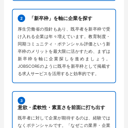
「新卒枠」を軸に企業を探す
2
厚生労働省の指針もあり、既卒者を新卒枠で受
け入れる企業は年々増えています。教育制度・
同期コミュニティ・ポテンシャル評価という新
卒枠のメリットを最大限に活かすため、まずは
新卒枠を軸に企業探しを進めましょう。
JOBSCOREのように既卒を新卒枠として掲載す
る求人サービスを活用すると効率的です。
3
意欲・柔軟性・素直さを前面に打ち出す
既卒者に対して企業が期待するのは、経験では
なくポテンシャルです。「なぜこの業界・企業