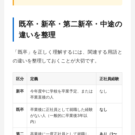
既卒・新卒・第二新卒・中途の
違いを整理
「既卒」を正しく理解するには、関連する用語と
の違いを整理しておくことが大切です。
区分
定義
正社員経験
新卒
今年度中に学校を卒業予定、または
なし
卒業直後の人
既卒
卒業後に正社員として就職した経験
なし
がない人（一般的に卒業後3年以
内）
第二
卒業後に一度正社員として就職し、
あり（1〜