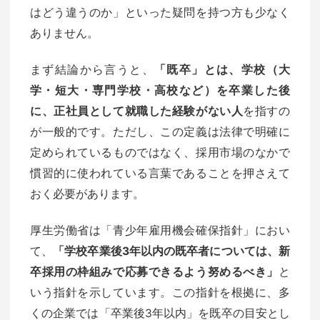
はどう違うのか」といった疑問を持つ方も少なく
ありません。
まず結論から言うと、
「既卒」とは、学校（大
学・短大・専門学校・高校など）を卒業した後
に、正社員として就職した経験がない人
を指すの
が一般的です。ただし、この定義は法律で明確に
定められているものではなく、採用市場のなかで
慣習的に使われている言葉であることを押さえて
おく必要があります。
厚生労働省は「青少年雇用機会確保指針」におい
て、
「学校卒業後3年以内の既卒者については、新
卒採用の枠組みで応募できるよう努めるべき」
と
いう指針を示しています。この指針を根拠に、多
くの企業では「卒業後3年以内」を既卒の目安とし