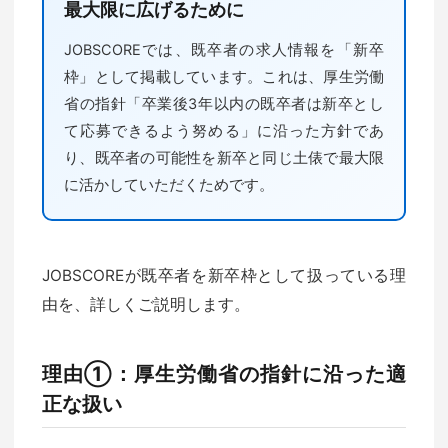
最大限に広げるために
JOBSCOREでは、既卒者の求人情報を「新卒
枠」として掲載しています。これは、厚生労働
省の指針「卒業後3年以内の既卒者は新卒とし
て応募できるよう努める」に沿った方針であ
り、既卒者の可能性を新卒と同じ土俵で最大限
に活かしていただくためです。
JOBSCOREが既卒者を新卒枠として扱っている理
由を、詳しくご説明します。
理由①：厚生労働省の指針に沿った適
正な扱い