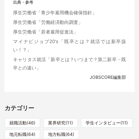
出典・参考
厚生労働省「青少年雇用機会確保指針」
厚生労働省「労働経済動向調査」
厚生労働省「若者雇用促進法」
マイナビジョブ20's「既卒とは？就活では新卒扱
い！？」
キャリタス就活「新卒とは？いつまで？第二新卒・既
卒との違い」
JOBSCORE編集部
カテゴリー
就職活動(46)
業界研究(11)
学生インタビュー(11)
地元転職(64)
地方転職(64)