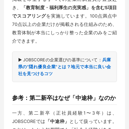
き、
「教育制度・福利厚生の充実感」を含む5項目
でスコアリング
を実施しています。100点満点中
70点以上の企業だけが掲載される仕組みのため、
教育体制が本当にしっかり整った企業のみをご紹
介できます。
▶ JOBSCOREの企業選びの基準について：
兵庫
県の"隠れ優良企業"とは？地元で本当に良い会
社を見つけるコツ
参考：第二新卒はなぜ「中途枠」なのか
一方、第二新卒（正社員経験1〜3年）は、
JOBSCOREでは
「中途枠」
として扱っています。