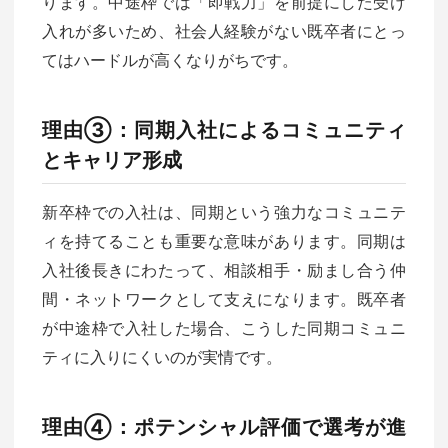
ります。中途枠では「即戦力」を前提にした受け
入れが多いため、社会人経験がない既卒者にとっ
てはハードルが高くなりがちです。
理由③：同期入社によるコミュニティ
とキャリア形成
新卒枠での入社は、同期という強力なコミュニテ
ィを持てることも重要な意味があります。同期は
入社後長きにわたって、相談相手・励まし合う仲
間・ネットワークとして支えになります。既卒者
が中途枠で入社した場合、こうした同期コミュニ
ティに入りにくいのが実情です。
理由④：ポテンシャル評価で選考が進