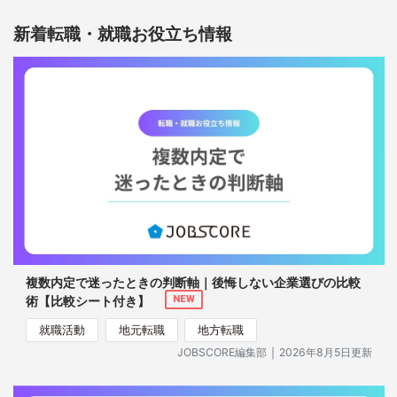
新着転職・就職お役立ち情報
複数内定で迷ったときの判断軸｜後悔しない企業選びの比較
術【比較シート付き】
NEW
就職活動
地元転職
地方転職
｜
JOBSCORE編集部
2026年8月5日更新