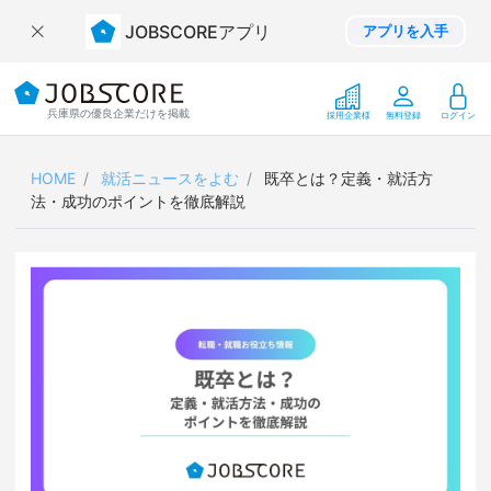
JOBSCOREアプリ
アプリを入手
兵庫県の優良企業だけを掲載
採用企業様
無料登録
ログイン
HOME
就活ニュースをよむ
既卒とは？定義・就活方
法・成功のポイントを徹底解説