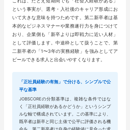
これは、たとえ短期間でも「社会人経験がある」
という事実が、選考・入社後のキャリア形成にお
いて大きな意味を持つためです。第二新卒者は基
本的なビジネスマナーや業務遂行力を身につけて
おり、企業側も「新卒よりは即戦力に近い人材」
として評価します。中途枠として扱うことで、第
二新卒者の「1〜3年の実務経験」を強みとしてア
ピールできる求人と出会いやすくなります。
「正社員経験の有無」で分ける、シンプルで公
平な基準
JOBSCOREの分類基準は、複雑な条件ではな
く「正社員経験があるかどうか」というシンプ
ルな軸で構成されています。この基準により、
既卒者は新卒と同じ土俵で公平に評価される機
会を、第二新卒者は自身の経験値に見合った求