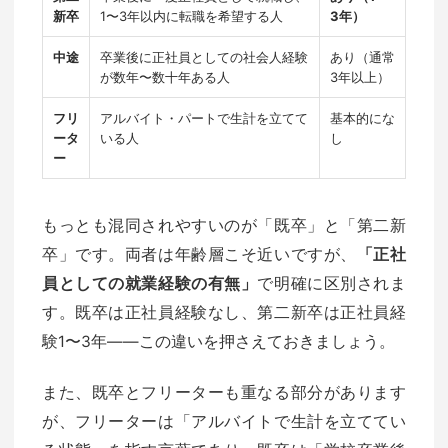
新卒
1〜3年以内に転職を希望する人
3年）
中途
卒業後に正社員としての社会人経験
あり（通常
が数年〜数十年ある人
3年以上）
フリ
アルバイト・パートで生計を立てて
基本的にな
ータ
いる人
し
ー
もっとも混同されやすいのが「既卒」と「第二新
卒」です。両者は年齢層こそ近いですが、
「正社
員としての就業経験の有無」
で明確に区別されま
す。既卒は正社員経験なし、第二新卒は正社員経
験1〜3年——この違いを押さえておきましょう。
また、既卒とフリーターも重なる部分があります
が、フリーターは「アルバイトで生計を立ててい