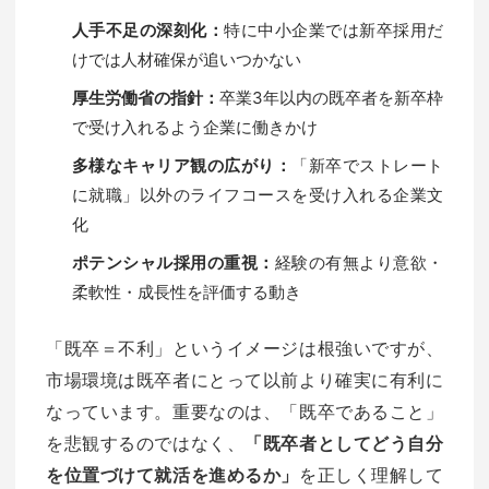
人手不足の深刻化：
特に中小企業では新卒採用だ
けでは人材確保が追いつかない
厚生労働省の指針：
卒業3年以内の既卒者を新卒枠
で受け入れるよう企業に働きかけ
多様なキャリア観の広がり：
「新卒でストレート
に就職」以外のライフコースを受け入れる企業文
化
ポテンシャル採用の重視：
経験の有無より意欲・
柔軟性・成長性を評価する動き
「既卒＝不利」というイメージは根強いですが、
市場環境は既卒者にとって以前より確実に有利に
なっています。重要なのは、「既卒であること」
を悲観するのではなく、
「既卒者としてどう自分
を位置づけて就活を進めるか」
を正しく理解して