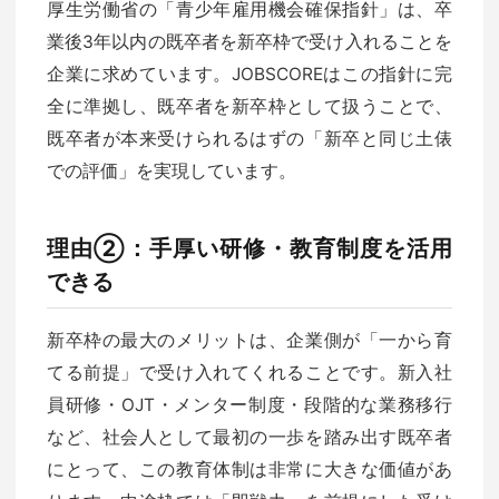
厚生労働省の「青少年雇用機会確保指針」は、卒
業後3年以内の既卒者を新卒枠で受け入れることを
企業に求めています。JOBSCOREはこの指針に完
全に準拠し、既卒者を新卒枠として扱うことで、
既卒者が本来受けられるはずの「新卒と同じ土俵
での評価」を実現しています。
理由②：手厚い研修・教育制度を活用
できる
新卒枠の最大のメリットは、企業側が「一から育
てる前提」で受け入れてくれることです。新入社
員研修・OJT・メンター制度・段階的な業務移行
など、社会人として最初の一歩を踏み出す既卒者
にとって、この教育体制は非常に大きな価値があ