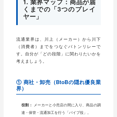
1. 業界マップ：商品が届
くまでの「3つのプレイ
ヤー」
流通業界は、川上（メーカー）から川下
（消費者）までをつなぐバトンリレーで
す。自分が「どの段階」に関わりたいかを
考えましょう。
① 商社・卸売（BtoBの隠れ優良業
界）
メーカーと小売店の間に入り、商品の調
役割：
達・保管・流通加工を行う「パイプ役」。