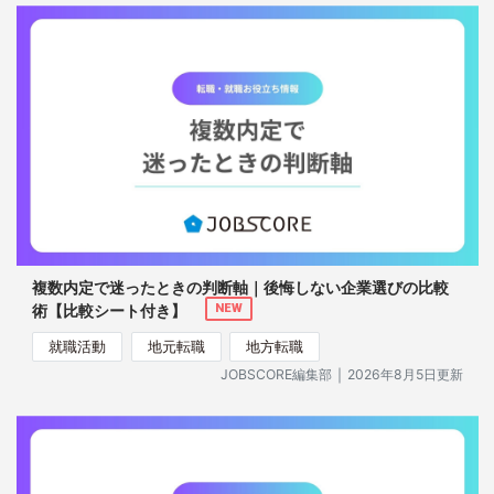
複数内定で迷ったときの判断軸｜後悔しない企業選びの比較
術【比較シート付き】
NEW
就職活動
地元転職
地方転職
｜
JOBSCORE編集部
2026年8月5日更新