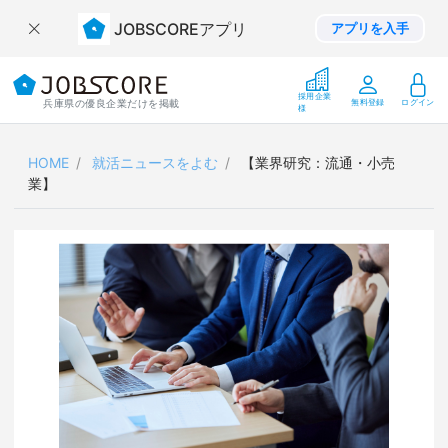
JOBSCOREアプリ
アプリを入手
採用企業
兵庫県の優良企業だけを掲載
無料登録
ログイン
様
HOME
就活ニュースをよむ
【業界研究：流通・小売
業】