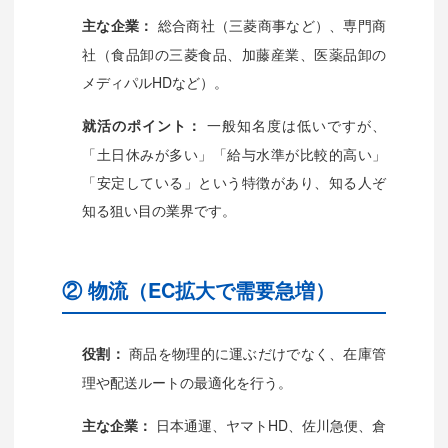
総合商社（三菱商事など）、専門商
主な企業：
社（食品卸の三菱食品、加藤産業、医薬品卸の
メディパルHDなど）。
一般知名度は低いですが、
就活のポイント：
「土日休みが多い」「給与水準が比較的高い」
「安定している」という特徴があり、知る人ぞ
知る狙い目の業界です。
② 物流（EC拡大で需要急増）
商品を物理的に運ぶだけでなく、在庫管
役割：
理や配送ルートの最適化を行う。
日本通運、ヤマトHD、佐川急便、倉
主な企業：