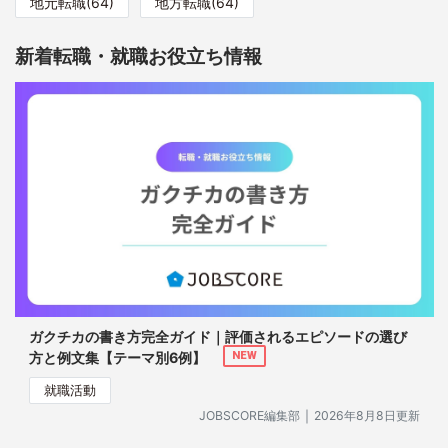
地元転職(64)
地方転職(64)
新着転職・就職お役立ち情報
ガクチカの書き方完全ガイド｜評価されるエピソードの選び
方と例文集【テーマ別6例】
NEW
就職活動
｜
JOBSCORE編集部
2026年8月8日更新