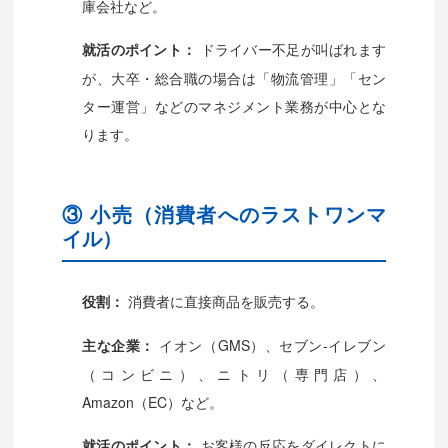
庫会社など。
ドライバー不足が叫ばれます
就活のポイント：
が、大卒・総合職の場合は「物流管理」「セン
ター運営」などのマネジメント業務が中心とな
ります。
③ 小売（消費者へのラストワンマ
イル）
消費者に直接商品を販売する。
役割：
イオン（GMS）、セブン-イレブン
主な企業：
（コンビニ）、ニトリ（専門店）、
Amazon（EC）など。
お客様の反応をダイレクトに
就活のポイント：