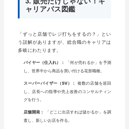
3. 販売だけじゃない！キ
ャリアパス図鑑
「ずっと店舗でレジ打ちをするの？」とい
う誤解がありますが、総合職のキャリアは
多岐にわたります。
「何が売れるか」を予測
バイヤー（仕入れ）：
し、世界中から商品を買い付ける花形職種。
複数の店舗を巡回
スーパーバイザー（SV）：
し、店長への指導や売上改善のコンサルティン
グを行う。
「どこに出店すれば儲かるか」を調
店舗開発：
査し、新しいお店を作る。