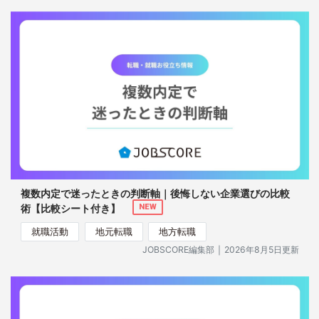
複数内定で迷ったときの判断軸｜後悔しない企業選びの比較
術【比較シート付き】
NEW
就職活動
地元転職
地方転職
｜
JOBSCORE編集部
2026年8月5日更新