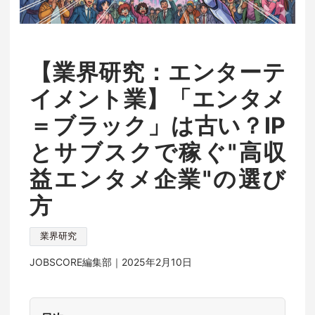
【業界研究：エンターテ
イメント業】「エンタメ
＝ブラック」は古い？IP
とサブスクで稼ぐ"高収
益エンタメ企業"の選び
方
業界研究
JOBSCORE編集部｜
2025年2月10日