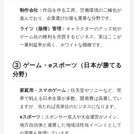
制作会社：
作品を作る工房。労働環境の二極化が
進んでおり、企業選びが最も重要な分野です。
ライツ（版権）管理：
キャラクターのグッズ化や
ゲーム化の権利を売買するビジネス。実はここが
一番利益率が高く、ホワイトな職種です。
③ ゲーム・eスポーツ（日本が勝てる
分野）
家庭用・スマホゲーム：
任天堂やソニーなど、世
界で戦える日本企業が多数。開発費は高騰してい
ますが、当たれば兆単位のビジネスになります。
eスポーツ：
スポンサー収入や大会運営がメイン。
地方自治体と連携した地域活性化イベントとして
の需要も急増しています。