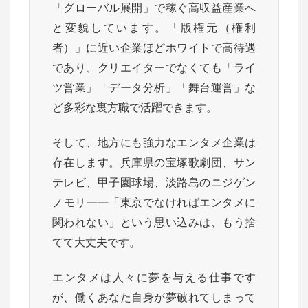
「グローバル展開」で稼ぐ高収益産業へ
と変貌しています。「版権元（権利
者）」に近い企業ほどホワイトで高待遇
であり、クリエイターでなくても「ライ
ツ営業」「データ分析」「舞台運営」な
ど多彩な裏方職で活躍できます。
そして、地方にも強力なエンタメ企業は
存在します。兵庫県の宝塚歌劇団、サン
テレビ、甲子園球場、淡路島のニジゲン
ノモリ——「東京でなければエンタメに
関われない」という思い込みは、もう捨
てて大丈夫です。
エンタメは人々に夢を与える仕事です
が、働くあなた自身が夢破れてしまって