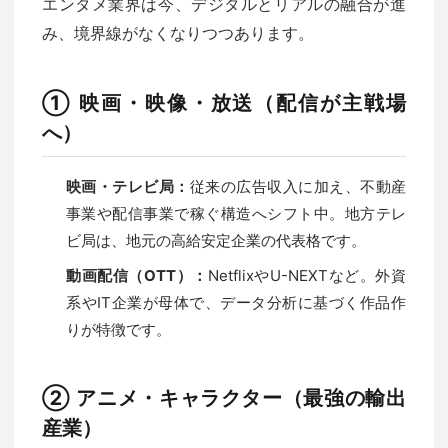
エンタメ業界は今、デジタルとリアルの融合が進
み、境界線がなくなりつつあります。
① 映画・映像・放送（配信が主戦場
へ）
映画・テレビ局：
従来の広告収入に加え、不動産
事業や配信事業で稼ぐ構造へシフト中。地方テレ
ビ局は、地元の高給安定企業の代表格です。
動画配信（OTT）：
NetflixやU-NEXTなど。外資
系やIT企業が母体で、データ分析に基づく作品作
りが特徴です。
② アニメ・キャラクター（最強の輸出
産業）