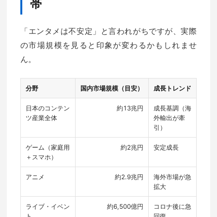
帯
「エンタメは不安定」と言われがちですが、実際
の市場規模を見ると印象が変わるかもしれませ
ん。
分野
国内市場規模（目安）
成長トレンド
日本のコンテン
約13兆円
成長基調（海
ツ産業全体
外輸出が牽
引）
ゲーム（家庭用
約2兆円
安定成長
＋スマホ）
アニメ
約2.9兆円
海外市場が急
拡大
ライブ・イベン
約6,500億円
コロナ後に急
ト
回復