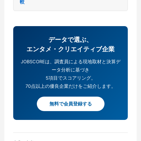
較
データで選ぶ、
エンタメ・クリエイティブ企業
JOBSCOREは、調査員による現地取材と決算デ
ータ分析に基づき
5項目でスコアリング。
70点以上の優良企業だけをご紹介します。
無料で会員登録する