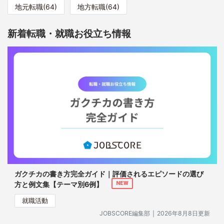
地元転職(64)
地方転職(64)
新着転職・就職お役立ち情報
ガクチカの書き方完全ガイド｜評価されるエピソードの選び
方と例文集【テーマ別6例】
NEW
就職活動
｜
JOBSCORE編集部
2026年8月8日更新