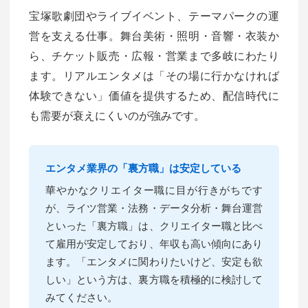
宝塚歌劇団やライブイベント、テーマパークの運
営を支える仕事。舞台美術・照明・音響・衣装か
ら、チケット販売・広報・営業まで多岐にわたり
ます。リアルエンタメは「その場に行かなければ
体験できない」価値を提供するため、配信時代に
も需要が衰えにくいのが強みです。
エンタメ業界の「裏方職」は安定している
華やかなクリエイター職に目が行きがちです
が、ライツ営業・法務・データ分析・舞台運営
といった「裏方職」は、クリエイター職と比べ
て雇用が安定しており、年収も高い傾向にあり
ます。「エンタメに関わりたいけど、安定も欲
しい」という方は、裏方職を積極的に検討して
みてください。