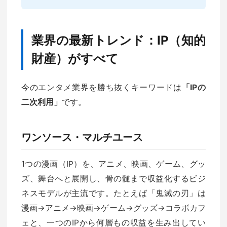
業界の最新トレンド：IP（知的
財産）がすべて
今のエンタメ業界を勝ち抜くキーワードは
「IPの
二次利用」
です。
ワンソース・マルチユース
1つの漫画（IP）を、アニメ、映画、ゲーム、グッ
ズ、舞台へと展開し、骨の髄まで収益化するビジ
ネスモデルが主流です。たとえば「鬼滅の刃」は
漫画→アニメ→映画→ゲーム→グッズ→コラボカフ
ェと、一つのIPから何層もの収益を生み出してい