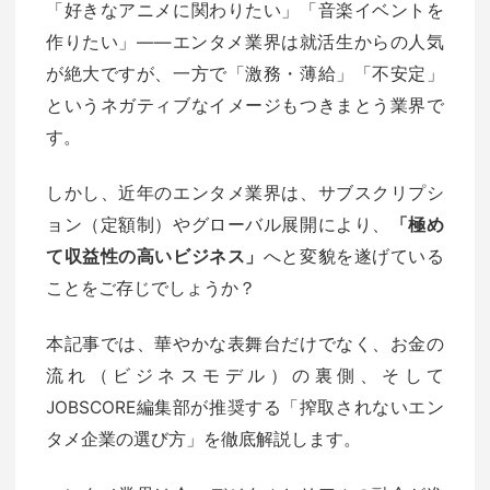
「好きなアニメに関わりたい」「音楽イベントを
作りたい」——エンタメ業界は就活生からの人気
が絶大ですが、一方で「激務・薄給」「不安定」
というネガティブなイメージもつきまとう業界で
す。
しかし、近年のエンタメ業界は、サブスクリプシ
ョン（定額制）やグローバル展開により、
「極め
て収益性の高いビジネス」
へと変貌を遂げている
ことをご存じでしょうか？
本記事では、華やかな表舞台だけでなく、お金の
流れ（ビジネスモデル）の裏側、そして
JOBSCORE編集部が推奨する「搾取されないエン
タメ企業の選び方」を徹底解説します。