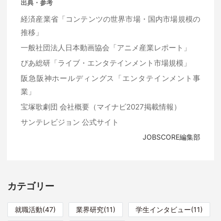
出典・参考
経済産業省「コンテンツの世界市場・国内市場規模の
推移」
一般社団法人日本動画協会「アニメ産業レポート」
ぴあ総研「ライブ・エンタテインメント市場規模」
阪急阪神ホールディングス「エンタテインメント事
業」
宝塚歌劇団 会社概要（マイナビ2027掲載情報）
サンテレビジョン 公式サイト
JOBSCORE編集部
カテゴリー
就職活動(47)
業界研究(11)
学生インタビュー(11)