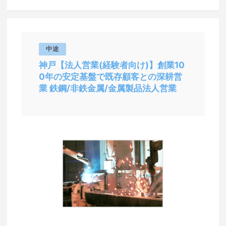
中途
神戸【法人営業(経験者向け)】創業10
0年の安定基盤で既存顧客との深耕営
業 鉄鋼/非鉄金属/金属製品法人営業