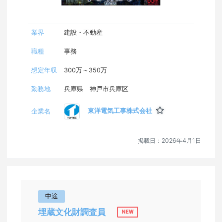
業界
建設・不動産
職種
事務
想定年収
300万～350万
勤務地
兵庫県 神戸市兵庫区
東洋電気工事株式会社
企業名
掲載日：
2026年4月1日
中途
埋蔵文化財調査員
NEW