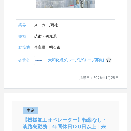
業界
メーカー,商社
職種
技術・研究系
勤務地
兵庫県 明石市
大和化成グループ[グループ募集]
企業名
掲載日：
2026年1月28日
中途
【機械加工オペレーター】転勤なし・
淡路島勤務｜年間休日120日以上｜未