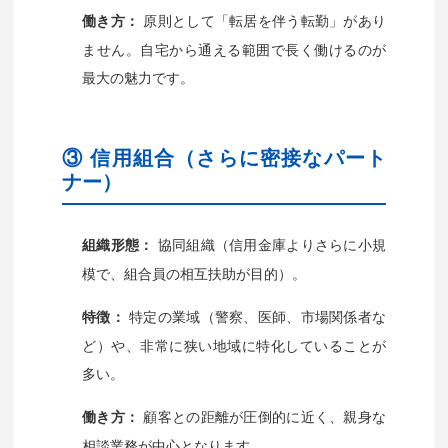
原則として「転居を伴う転勤」があり
働き方：
ません。自宅から通える範囲で長く働けるのが
最大の魅力です。
③ 信用組合（さらに密接なパート
ナー）
協同組織（信用金庫よりさらに小規
組織形態：
模で、組合員の相互扶助が目的）。
特定の業域（警察、医師、市場関係者な
特徴：
ど）や、非常に狭い地域に特化していることが
多い。
顧客との距離が圧倒的に近く、親身な
働き方：
相談業務が中心となります。