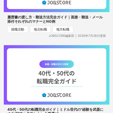
履歴書の渡し方・郵送方法完全ガイド｜面接・郵送・メール
添付それぞれのマナーとNG例
就職活動
地元転職
地方転職
｜
JOBSCORE編集部
2026年7月28日更新
40代・50代の転職完全ガイド｜ミドル世代の"経験を武器に