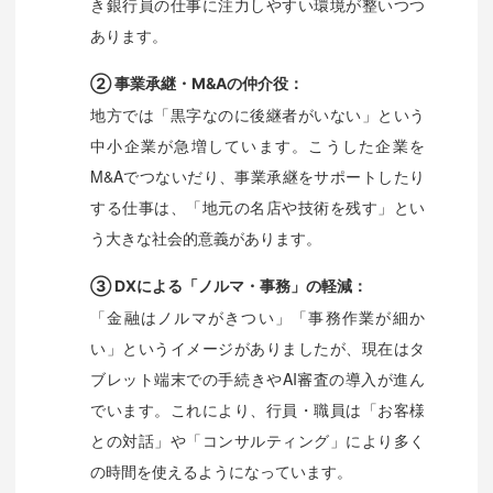
き銀行員の仕事に注力しやすい環境が整いつつ
あります。
② 事業承継・M&Aの仲介役：
地方では「黒字なのに後継者がいない」という
中小企業が急増しています。こうした企業を
M&Aでつないだり、事業承継をサポートしたり
する仕事は、「地元の名店や技術を残す」とい
う大きな社会的意義があります。
③ DXによる「ノルマ・事務」の軽減：
「金融はノルマがきつい」「事務作業が細か
い」というイメージがありましたが、現在はタ
ブレット端末での手続きやAI審査の導入が進ん
でいます。これにより、行員・職員は「お客様
との対話」や「コンサルティング」により多く
の時間を使えるようになっています。