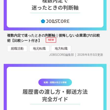
複数内定で迷ったときの判断軸｜後悔しない企業選びの比較
術【比較シート付き】
NEW
就職活動
地元転職
地方転職
｜
JOBSCORE編集部
2026年8月5日更新