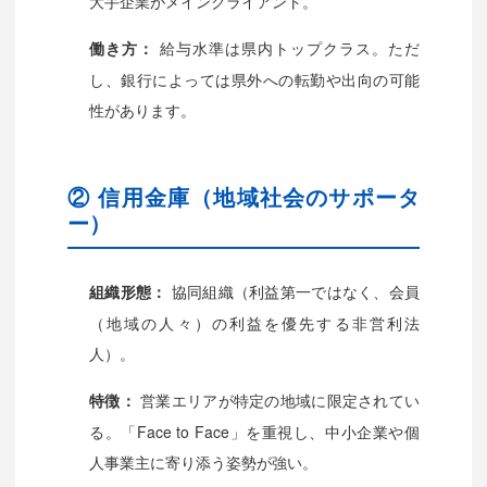
大手企業がメインクライアント。
給与水準は県内トップクラス。ただ
働き方：
し、銀行によっては県外への転勤や出向の可能
性があります。
② 信用金庫（地域社会のサポータ
ー）
協同組織（利益第一ではなく、会員
組織形態：
（地域の人々）の利益を優先する非営利法
人）。
営業エリアが特定の地域に限定されてい
特徴：
る。「Face to Face」を重視し、中小企業や個
人事業主に寄り添う姿勢が強い。